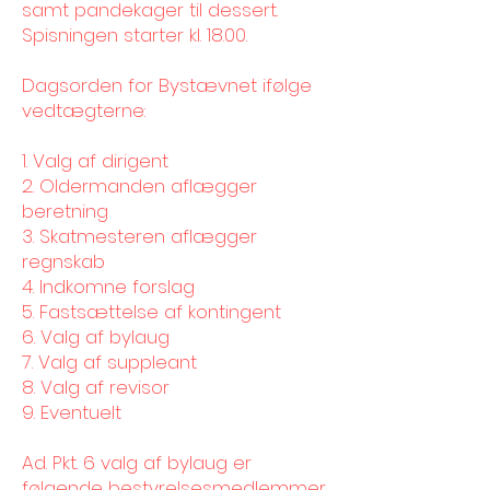
samt pandekager til dessert.
Spisningen starter kl. 18.00.
Dagsorden for Bystævnet ifølge
vedtægterne:
1. Valg af dirigent
2. Oldermanden aflægger
beretning
3. Skatmesteren aflægger
regnskab
4. Indkomne forslag
5. Fastsættelse af kontingent
6. Valg af bylaug
7. Valg af suppleant
8. Valg af revisor
9. Eventuelt
Ad. Pkt. 6 valg af bylaug er
følgende bestyrelsesmedlemmer