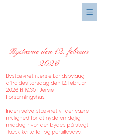
Bystævne den 12. februar
2026
Bystævnet i Jersie Landsbylaug
afholdes torsdag den 12. februar
2026 kl. 19.30 i Jersie
Forsamlingshus.
Inden selve stævnet vil der være
mulighed for at nyde en dejlig
middag, hvor der bydes på stegt
flæsk, kartofler og persillesovs,